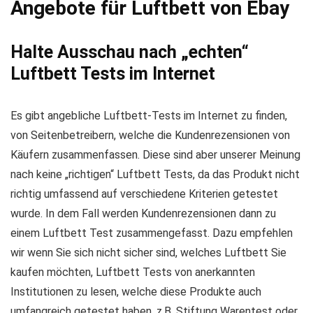
Angebote für Luftbett von Ebay
Halte Ausschau nach „echten“
Luftbett Tests im Internet
Es gibt angebliche Luftbett-Tests im Internet zu finden,
von Seitenbetreibern, welche die Kundenrezensionen von
Käufern zusammenfassen. Diese sind aber unserer Meinung
nach keine „richtigen“ Luftbett Tests, da das Produkt nicht
richtig umfassend auf verschiedene Kriterien getestet
wurde. In dem Fall werden Kundenrezensionen dann zu
einem Luftbett Test zusammengefasst. Dazu empfehlen
wir wenn Sie sich nicht sicher sind, welches Luftbett Sie
kaufen möchten, Luftbett Tests von anerkannten
Institutionen zu lesen, welche diese Produkte auch
umfangreich getestet haben, z.B. Stiftung Warentest oder