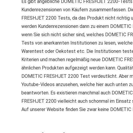
Es gibt angebliche DOMETIC FRESHJET 2200-Tests im 
Kundenrezensionen von Käufern zusammenfassen. Dies
FRESHJET 2200 Tests, da das Produkt nicht richtig u
werden Kundenrezensionen dann zu einem DOMETIC
wenn Sie sich nicht sicher sind, welches DOMETI
Tests von anerkannten Institutionen zu lesen, welche
Warentest oder Oekotest etc. Die Institutionen t
Kriterien und machen regelmäßig neue DOMETIC FRES
ähnlichen Produkten aufgezeigt werden kann. Qualitä
DOMETIC FRESHJET 2200 Test verdeutlicht. Aber m
Youtube-Videos anzusehen, welche hier auch unten
beantworten. Es existieren manchmal auch DOMETI
FRESHJET 2200 vielleicht auch schonmal im Einsatz 
Auf unserer Website finden Sie zwar keine DOMETIC