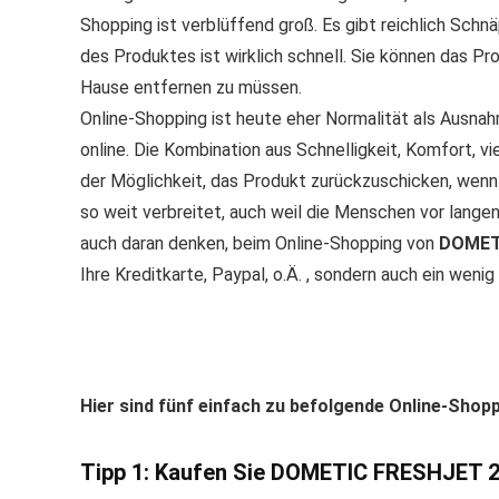
Shopping ist verblüffend groß. Es gibt reichlich Sc
des Produktes ist wirklich schnell. Sie können das Pro
Hause entfernen zu müssen.
Online-Shopping ist heute eher Normalität als Aus
online. Die Kombination aus Schnelligkeit, Komfort, v
der Möglichkeit, das Produkt zurückzuschicken, wenn 
so weit verbreitet, auch weil die Menschen vor lang
auch daran denken, beim Online-Shopping von
DOMET
Ihre Kreditkarte, Paypal, o.Ä. , sondern auch ein wen
Hier sind fünf einfach zu befolgende Online-Shop
Tipp 1: Kaufen Sie DOMETIC FRESHJET 2