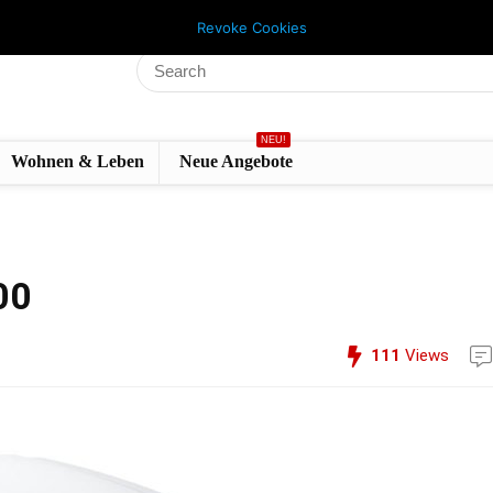
Revoke Cookies
NEU!
Wohnen & Leben
Neue Angebote
00
111
Views