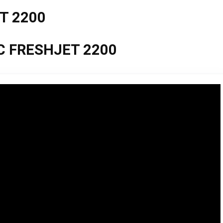
T 2200
C FRESHJET 2200