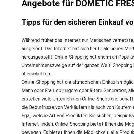
Angebote für DOMETIC FRE
Tipps für den sicheren Einkauf 
Während früher das Internet nur Menschen vernetzte
ausgelöst. Das Internet hat sich heute als neues
herausgestellt. Online-Shopping hat enorm an Popula
Unternehmenszweige auf der ganzen Welt. Shopping 
überschritten.
Online-Shopping hat die altmodischen Einkaufsmögli
Mann oder Frau, ob jüngere oder ältere Generation,
erstellen viele Unternehmen Online-Shops und schaffe
die Bedürfnisse von Verkäufern als auch von Käufern 
Egal, welche Art von Produkten Sie suchen, beispiel
Internet finden. Online-Shopping bietet Ihnen die Mög
bewegen. Es bietet Ihnen die Möglichkeit, alle Produ