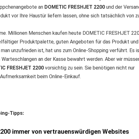
hnäppchenangebote an
DOMETIC FRESHJET 2200
und der Versan
dukt vor Ihre Haustür liefern lassen, ohne sich tatsächlich von z
nahme. Millionen Menschen kaufen heute DOMETIC FRESHJET 22
ielfältiger Produktpalette, guten Angeboten für das Produkt und
man unzufrieden ist, hat uns zum Online-Shopping verführt. Es i
en Warteschlangen an der Kasse bewahrt werden. Aber wir müsse
IC FRESHJET 2200
vorsichtig zu sein. Sie benötigen nicht nur
ig Aufmerksamkeit beim Online-Einkauf.
ping-Tipps:
200 immer von vertrauenswürdigen Websites