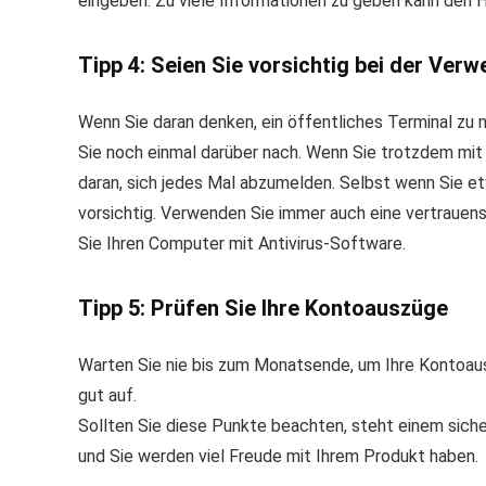
eingeben. Zu viele Informationen zu geben kann den H
Tipp 4: Seien Sie vorsichtig bei der Ver
Wenn Sie daran denken, ein öffentliches Terminal z
Sie noch einmal darüber nach. Wenn Sie trotzdem mi
daran, sich jedes Mal abzumelden. Selbst wenn Sie etw
vorsichtig. Verwenden Sie immer auch eine vertrauens
Sie Ihren Computer mit Antivirus-Software.
Tipp 5: Prüfen Sie Ihre Kontoauszüge
Warten Sie nie bis zum Monatsende, um Ihre Kontoaus
gut auf.
Sollten Sie diese Punkte beachten, steht einem si
und Sie werden viel Freude mit Ihrem Produkt haben.