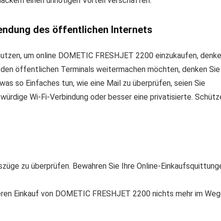
ackern einen unnötigen Vorteil verschaffen.
wendung des öffentlichen Internets
u nutzen, um online DOMETIC FRESHJET 2200 einzukaufen, denk
t den öffentlichen Terminals weitermachen möchten, denken Sie
as so Einfaches tun, wie eine Mail zu überprüfen, seien Sie
würdige Wi-Fi-Verbindung oder besser eine privatisierte. Schütz
züge zu überprüfen. Bewahren Sie Ihre Online-Einkaufsquittung
cheren Einkauf von DOMETIC FRESHJET 2200 nichts mehr im Weg