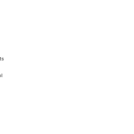
ts
ol