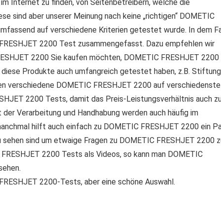
Internet zu finden, von Seitenbetreibern, welche die
e sind aber unserer Meinung nach keine „richtigen“ DOMETIC
mfassend auf verschiedene Kriterien getestet wurde. In dem Fa
 FRESHJET 2200 Test zusammengefasst. Dazu empfehlen wir
C FRESHJET 2200 Sie kaufen möchten, DOMETIC FRESHJET 2200
 diese Produkte auch umfangreich getestet haben, z.B. Stiftung
esten verschiedene DOMETIC FRESHJET 2200 auf verschiedenste
HJET 2200 Tests, damit das Preis-Leistungsverhältnis auch z
t der Verarbeitung und Handhabung werden auch häufig im
anchmal hilft auch einfach zu DOMETIC FRESHJET 2200 ein Pa
 zu sehen sind um etwaige Fragen zu DOMETIC FRESHJET 2200 z
C FRESHJET 2200 Tests als Videos, so kann man DOMETIC
sehen.
 FRESHJET 2200-Tests, aber eine schöne Auswahl.