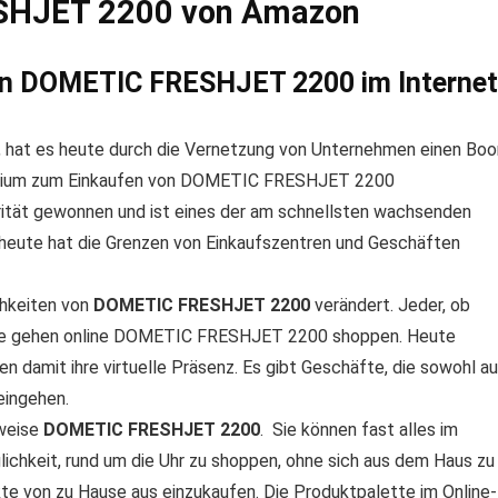
SHJET 2200 von Amazon
von DOMETIC FRESHJET 2200 im Internet
, hat es heute durch die Vernetzung von Unternehmen einen Bo
 Medium zum Einkaufen von DOMETIC FRESHJET 2200
rität gewonnen und ist eines der am schnellsten wachsenden
heute hat die Grenzen von Einkaufszentren und Geschäften
chkeiten von
DOMETIC FRESHJET 2200
verändert. Jeder, ob
 alle gehen online DOMETIC FRESHJET 2200 shoppen. Heute
n damit ihre virtuelle Präsenz. Es gibt Geschäfte, die sowohl au
eingehen.
sweise
DOMETIC FRESHJET 2200
. Sie können fast alles im
lichkeit, rund um die Uhr zu shoppen, ohne sich aus dem Haus zu
kte von zu Hause aus einzukaufen. Die Produktpalette im Online-