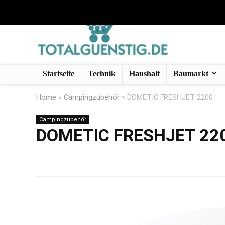
Startseite
Technik
Haushalt
Baumarkt
Home
»
Campingzubehör
»
DOMETIC FRESHJET 2200
Campingzubehör
DOMETIC FRESHJET 22