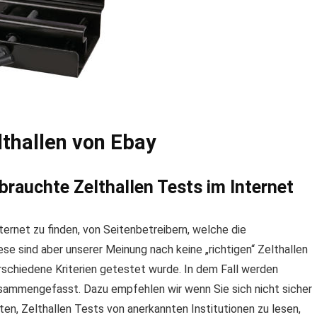
thallen von Ebay
rauchte Zelthallen Tests im Internet
ternet zu finden, von Seitenbetreibern, welche die
 sind aber unserer Meinung nach keine „richtigen“ Zelthallen
rschiedene Kriterien getestet wurde. In dem Fall werden
sammengefasst. Dazu empfehlen wir wenn Sie sich nicht sicher
en, Zelthallen Tests von anerkannten Institutionen zu lesen,