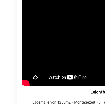
Leichtb
Lagerhalle von 1250m2 - Montagezeit - 3 Ta