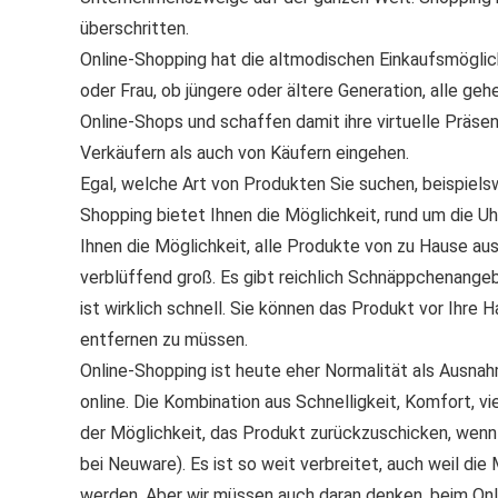
überschritten.
Online-Shopping hat die altmodischen Einkaufsmögli
oder Frau, ob jüngere oder ältere Generation, alle ge
Online-Shops und schaffen damit ihre virtuelle Präsen
Verkäufern als auch von Käufern eingehen.
Egal, welche Art von Produkten Sie suchen, beispiel
Shopping bietet Ihnen die Möglichkeit, rund um die U
Ihnen die Möglichkeit, alle Produkte von zu Hause au
verblüffend groß. Es gibt reichlich Schnäppchenang
ist wirklich schnell. Sie können das Produkt vor Ihre 
entfernen zu müssen.
Online-Shopping ist heute eher Normalität als Ausna
online. Die Kombination aus Schnelligkeit, Komfort, v
der Möglichkeit, das Produkt zurückzuschicken, wenn 
bei Neuware). Es ist so weit verbreitet, auch weil d
werden. Aber wir müssen auch daran denken, beim On