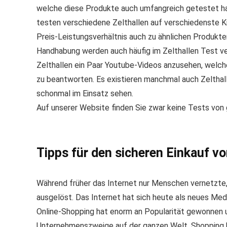
welche diese Produkte auch umfangreich getestet hab
testen verschiedene Zelthallen auf verschiedenste K
Preis-Leistungsverhältnis auch zu ähnlichen Produkte
Handhabung werden auch häufig im Zelthallen Test ve
Zelthallen ein Paar Youtube-Videos anzusehen, welche
zu beantworten. Es existieren manchmal auch Zelthall
schonmal im Einsatz sehen.
Auf unserer Website finden Sie zwar keine Tests von 
Tipps für den sicheren Einkauf vo
Während früher das Internet nur Menschen vernetzte
ausgelöst. Das Internet hat sich heute als neues Med
Online-Shopping hat enorm an Popularität gewonnen 
Unternehmenszweige auf der ganzen Welt. Shopping 