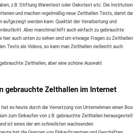
en, z.B. Stiftung Warentest oder Oekotest etc. Die Institutio
riterien und machen regelmäßig neue Zelthallen Tests, damit da
n aufgezeigt werden kann. Qualität der Verarbeitung und
rdeutlicht. Aber manchmal hilft auch einfach zu gebrauchte
 hier auch unten zu sehen sind um etwaige Fragen zu Zelthallen
en Tests als Videos, so kann man Zelthallen vielleicht auch
gebrauchte Zelthallen, aber eine schöne Auswahl.
n gebrauchte Zelthallen im Internet
, hat es heute durch die Vernetzung von Unternehmen einen Bo
ium zum Einkaufen von z.B. gebrauchte Zelthallen herausgestell
und ist eines der am schnellsten wachsenden
heute hat die Grenzen von Einkaufszentren und Geschäften