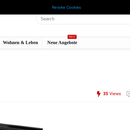
Revoke Cookies
NEU!
Wohnen & Leben
Neue Angebote
35
Views