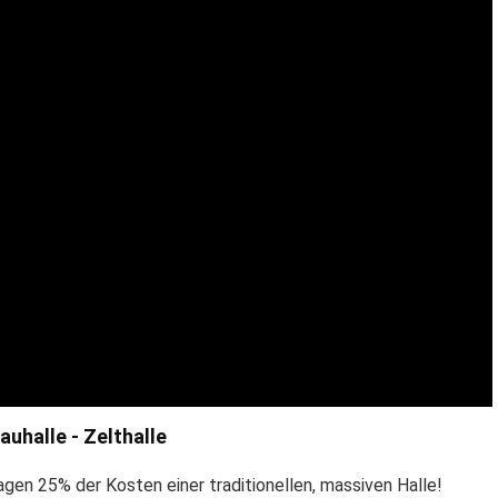
auhalle - Zelthalle
gen 25% der Kosten einer traditionellen, massiven Halle!