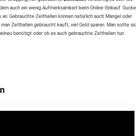
sondern auch ein wenig Aufmerksamkeit beim Online-Einkauf. Guck
s an. Gebrauchte Zelthallen können natürlich auch Mängel oder
an Zelthallen gebraucht kauft, viel Geld sparen. Man sollte si
gelneu benötigt oder ob es auch gebrauchte Zelthallen tun.
en