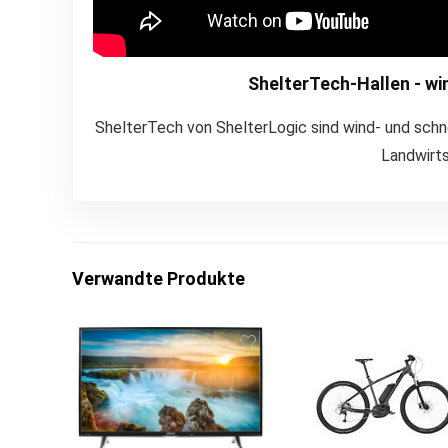
ShelterTech-Hallen - wi
ShelterTech von ShelterLogic sind wind- und schnee
Landwirts
Verwandte Produkte